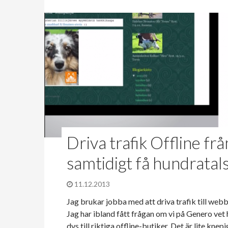
Driva trafik Offline fr
samtidigt få hundratals
11.12.2013
Jag brukar jobba med att driva trafik till we
Jag har ibland fått frågan om vi på Genero vet 
dvs till riktiga offline-butiker. Det är lite kne