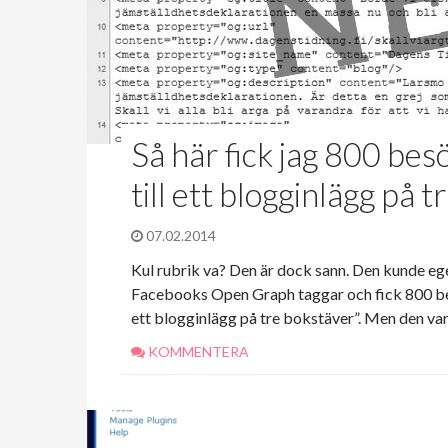
Så här fick jag 800 be
till ett blogginlägg på 
07.02.2014
Kul rubrik va? Den är dock sann. Den kunde eg
Facebooks Open Graph taggar och fick 800 bes
ett blogginlägg på tre bokstäver”. Men den var li
KOMMENTERA