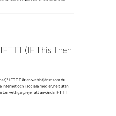
IFTTT (IF This Then
 That)? IFTTT är en webbtjänst som du
 internet och i sociala medier, helt utan
nästan vettiga grejer att använda IFTTT