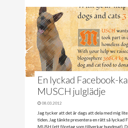
En lyckad Facebook-ka
MUSCH julglädje
08.03.2012
Jag tycker att det är dags att dela med mig lit
tiden. Jag tänkte presentera en rätt så lycka
MUSH (ett företag som tillverkar hundmat). D