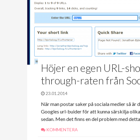
Höjer en egen URL-shor
through-raten från Soc
23.01.2014
När man postar saker på sociala medier så är
Googles url-buider för att kunna särskilja olik
sedan. Men det finns en del problem med dett
KOMMENTERA