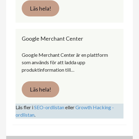
Läs hela!
Google Merchant Center
Google Merchant Center är en plattform
som används för att ladda upp
produktinformation till…
Läs hela!
Läs fler i
SEO-ordlistan
eller
Growth Hacking -
ordlistan
.