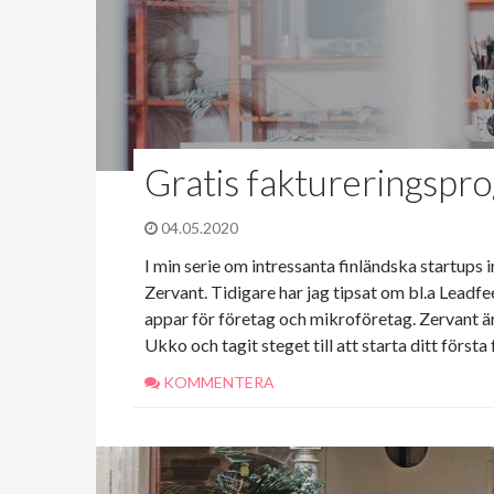
Gratis faktureringspro
04.05.2020
I min serie om intressanta finländska startups 
Zervant. Tidigare har jag tipsat om bl.a Leadf
appar för företag och mikroföretag. Zervant är 
Ukko och tagit steget till att starta ditt första
KOMMENTERA