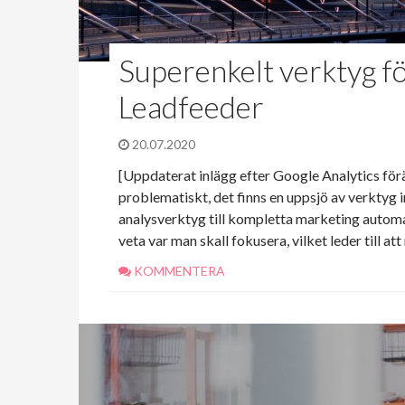
Superenkelt verktyg fö
Leadfeeder
20.07.2020
[Uppdaterat inlägg efter Google Analytics förän
problematiskt, det finns en uppsjö av verktyg i
analysverktyg till kompletta marketing automat
veta var man skall fokusera, vilket leder till at
KOMMENTERA