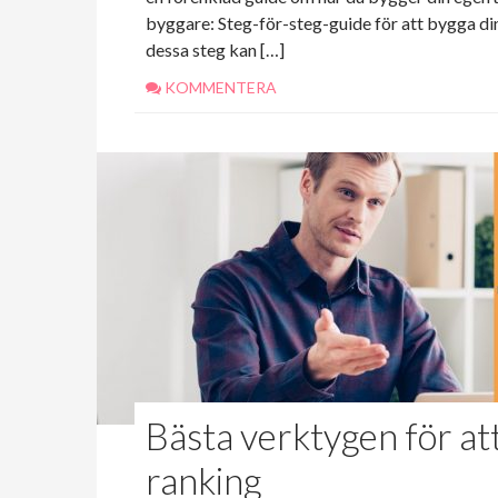
byggare: Steg-för-steg-guide för att bygga d
dessa steg kan […]
KOMMENTERA
Bästa verktygen för at
ranking