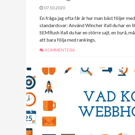
07.10.2020
En fråga jag ofta får är hur man bäst följer med
standardsvar: Använd Wincher ifall du har en l
SEMRush ifall du har en större sajt, en byrå, må
att bara följa med rankings.
KOMMENTERA