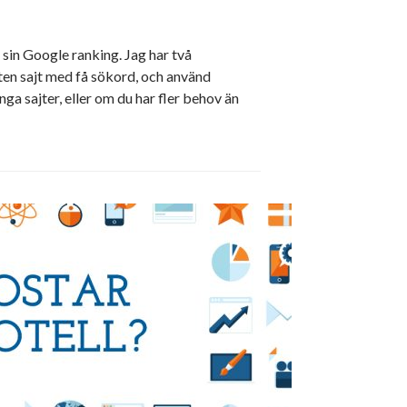
 sin Google ranking. Jag har två
iten sajt med få sökord, och använd
nga sajter, eller om du har fler behov än