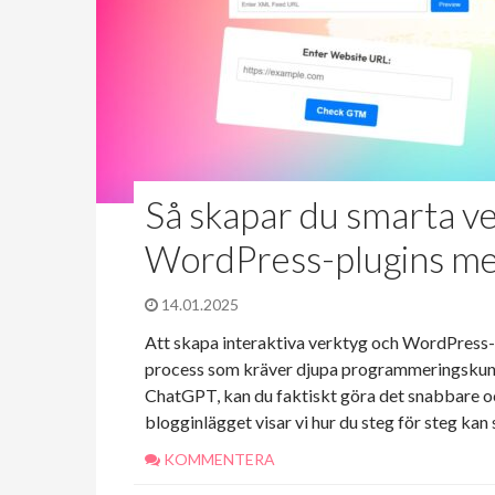
Så skapar du smarta v
WordPress-plugins me
14.01.2025
Att skapa interaktiva verktyg och WordPress-
process som kräver djupa programmeringskuns
ChatGPT, kan du faktiskt göra det snabbare och
blogginlägget visar vi hur du steg för steg ka
KOMMENTERA