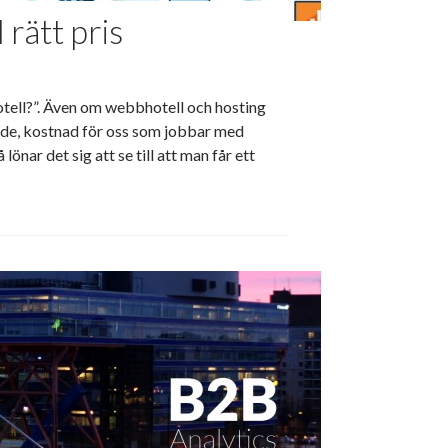
 rätt pris
otell?”. Även om webbhotell och hosting
de, kostnad för oss som jobbar med
lönar det sig att se till att man får ett