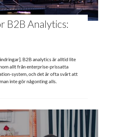
r B2B Analytics:
dringar]. B2B analytics är alltid lite
nom allt från enterprise-prissatta
ion-system, och det är ofta svårt att
t man inte gör någonting alls.