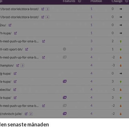
 den senaste månaden