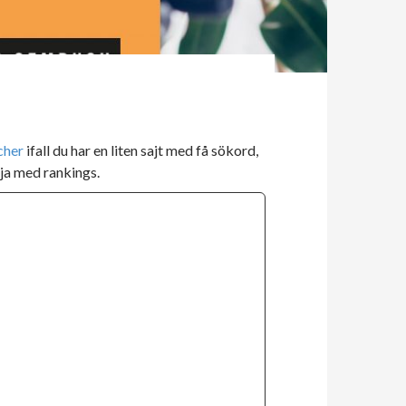
cher
ifall du har en liten sajt med få sökord,
ölja med rankings.