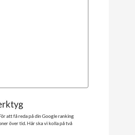
erktyg
 För att få reda på din Google ranking
ner över tid. Här ska vi kolla på två