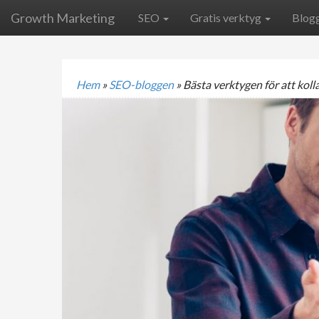
Growth Marketing
SEO
Gratis verktyg
Blog
Hem
»
SEO-bloggen
»
Bästa verktygen för att kol