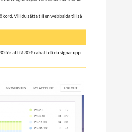
rd. Vill du sätta till en webbsida till så
 för att få 30 € rabatt då du signar upp