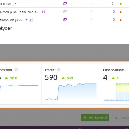
etyder