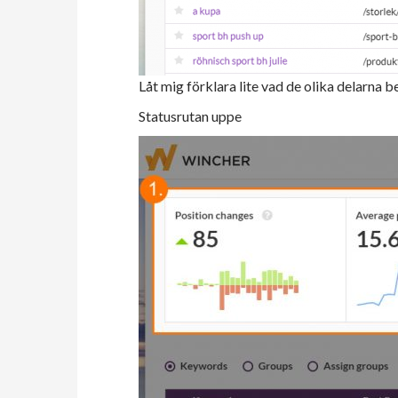
Låt mig förklara lite vad de olika delarna b
Statusrutan uppe