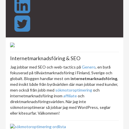
Internetmarknadsföring & SEO
Jag jobbar med SEO och web-tactics på
Genero
, en byrå
fokuserad på tillväxtmarknadsföring i Finland, Sverige och
globalt. Bloggen handlar mest om
internetmarknadsföring
,
med insikt både från byråvärlden där man jobbar med kunder,
men också från jobb med
sökmotoroptimering
och
internetmarknadsföring inom
affiliate
och
direktmarknadsföringsvärlden. När jag inte
sökmotoroptimerar så jobbar jag med WordPress, seglar
eller kitesurfar. Välkommen!