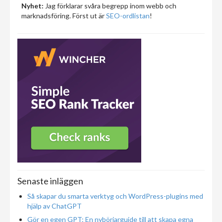
Nyhet:
Jag förklarar svåra begrepp inom webb och
marknadsföring. Först ut är
SEO-ordlistan
!
Senaste inläggen
Så skapar du smarta verktyg och WordPress-plugins med
hjälp av ChatGPT
Gör en egen GPT: En nybörjarguide till att skapa egna