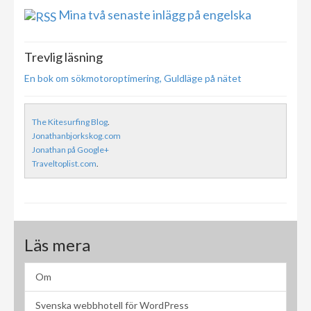
Mina två senaste inlägg på engelska
Trevlig läsning
En bok om sökmotoroptimering, Guldläge på nätet
The Kitesurfing Blog
.
Jonathanbjorkskog.com
Jonathan på Google+
Traveltoplist.com
.
Läs mera
Om
Svenska webbhotell för WordPress