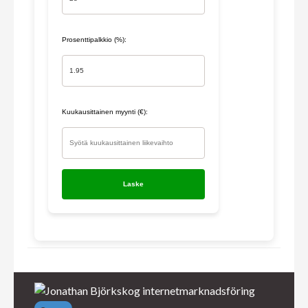
Prosenttipalkkio (%):
Kuukausittainen myynti (€):
Laske