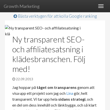
Growth Marketing
Togg
navig
Bästa verktygen för att kolla Google ranking
Ny transparent SEO-
och affiliatesatsning i
klädesbranschen. Följ
med!
22.09.2013
Jag hoppar på
tåget om transparens
genom att
visa upp ett projekt som jag och
Lina
gör, helt
transparent. Vi tar upp hela
sidans strategi
, och
en del om dess innehåll och länkbygge, och så klart