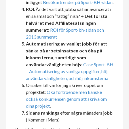
inlägget
Besökartrender på Sport-BH-sidan
.
ROI
. Är det värt att jobba så här avancerat i
en så smal och ”fattig” nish? +
Det första
halvåret
med Affiliatesatsningen
summerat:
ROI för Sport-bh-sidan och
2013 summerat
Automatisering av vanligt jobb för att
sänka på arbetsinsatsen och öka på
inkomsterna, samtidigt som
användarvänligheten höjs:
Case Sport-BH
– Automatisering av vanliga uppgifter, höj
användarvänligheten, och höj inkomsterna
Orsaker till varför jag skriver öppet om
projektet:
Öka förtroende men kanske
också konkurrensen genom att skriva om
dina projekt
.
Sidans rankings
efter några månaders jobb
(Kommer i Mars)