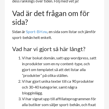
dess rankings över tiden. Följ med vet ja!
Vad är det frågan om för
sida?
Sidan är
Sport-BH.nu
, en sida som listar och jämför
sport-behån helt enkelt.
Vad har vi gjort så här långt?
Vi har bokat domän, satt upp wordpress, satt
in produkter som en ny content-type, och
gjort om templatet så att det listar alla
”produkter” på olika ställen.
Vi har gjort unika texter till ca 90 produkter
och 30-40 kategorier, samt några
blogginlägg.
Vi har signat upp till affiliateprogrammen för
alla butiker som säljer sport-behån, och fixat