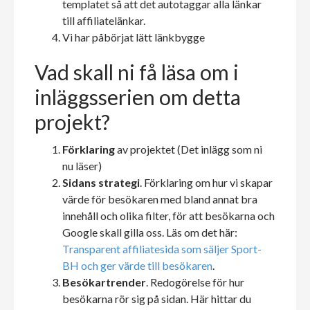
templatet så att det autotaggar alla länkar
till affiliatelänkar.
Vi har påbörjat lätt länkbygge
Vad skall ni få läsa om i
inläggsserien om detta
projekt?
Förklaring
av projektet (Det inlägg som ni
nu läser)
Sidans strategi
. Förklaring om hur vi skapar
värde för besökaren med bland annat bra
innehåll och olika filter, för att besökarna och
Google skall gilla oss. Läs om det här:
Transparent affiliatesida som säljer Sport-
BH och ger värde till besökaren
.
Besökartrender
. Redogörelse för hur
besökarna rör sig på sidan. Här hittar du