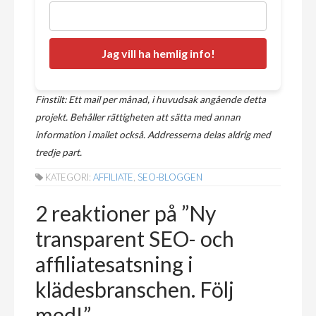
Finstilt: Ett mail per månad, i huvudsak angående detta
projekt. Behåller rättigheten att sätta med annan
information i mailet också. Addresserna delas aldrig med
tredje part.
KATEGORI:
AFFILIATE
,
SEO-BLOGGEN
2 reaktioner på ”
Ny
transparent SEO- och
affiliatesatsning i
klädesbranschen. Följ
med!
”