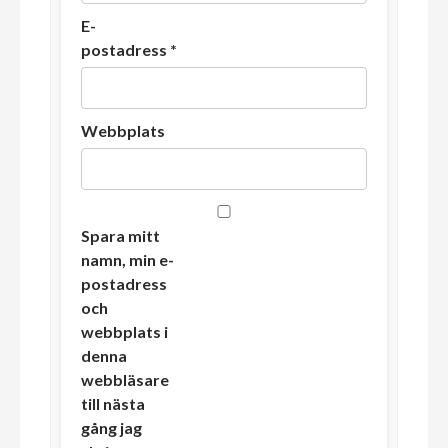
E-
postadress
*
Webbplats
Spara mitt
namn, min e-
postadress
och
webbplats i
denna
webbläsare
till nästa
gång jag