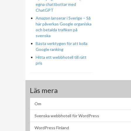
egna chattbottar med
ChatGPT
Amazon lanserar i Sverige – Så
här påverkas Google organiska
och betalda trafiken på
svenska
Bästa verktygen för att kolla
Google ranking
Hitta ett webbhotell till rätt
pris
Läs mera
Om
Svenska webbhotell för WordPress
WordPress Finland