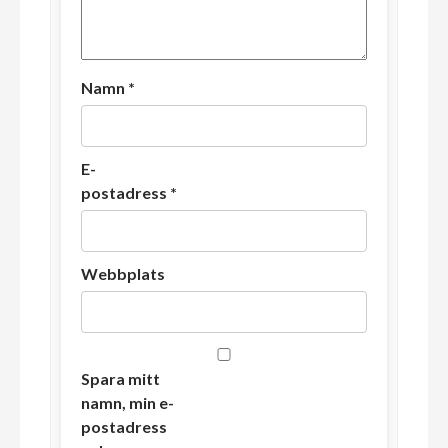
Namn
*
E-
postadress
*
Webbplats
Spara mitt
namn, min e-
postadress