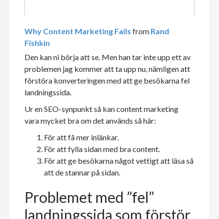
Why Content Marketing Fails
from
Rand
Fishkin
Den kan ni börja att se. Men han tar inte upp ett av
problemen jag kommer att ta upp nu, nämligen att
förstöra konverteringen med att ge besökarna fel
landningssida.
Ur en SEO-synpunkt så kan content marketing
vara mycket bra om det används så här:
För att få mer inlänkar.
För att fylla sidan med bra content.
För att ge besökarna något vettigt att läsa så
att de stannar på sidan.
Problemet med ”fel”
landningssida som förstör