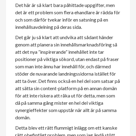
Det här är så klart bara påhittade uppgifter, men
det är ett problem som flera ehandlare är rädda för
och som därför tvekar inför en satsning på en
innehållsavdelning på deras sida.
Det går ju så klart att undvika att sådant händer
genom att planera sin innehållsmarknadsföring så
att det nya ”inspirerande” innehållet inte tar
positioner på viktiga sökord, utan endast på fraser
som man inte ännu har innehåll för, och därmed
stöder de nuvarande landningssidorna istället för
att ta över. Det finns också en hel del som satsar på
att sätta sin content-platform på en annan domän
för att inte riskera att råka ut för detta, men som
då på samma gång mister en hel del viktiga
synergieffekter som uppstår när allt är på samma
domän.
Detta blev ett rätt flummigt inlägg om ett kanske
rätt obefintligt problem, men som jag ändå stött