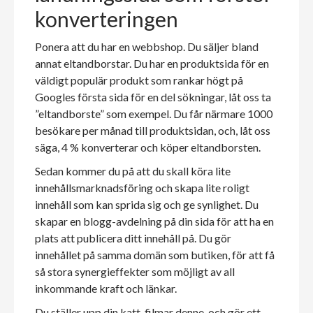
konverteringen
Ponera att du har en webbshop. Du säljer bland
annat eltandborstar. Du har en produktsida för en
väldigt populär produkt som rankar högt på
Googles första sida för en del sökningar, låt oss ta
”eltandborste” som exempel. Du får närmare 1000
besökare per månad till produktsidan, och, låt oss
säga, 4 % konverterar och köper eltandborsten.
Sedan kommer du på att du skall köra lite
innehållsmarknadsföring och skapa lite roligt
innehåll som kan sprida sig och ge synlighet. Du
skapar en blogg-avdelning på din sida för att ha en
plats att publicera ditt innehåll på. Du gör
innehållet på samma domän som butiken, för att få
så stora synergieffekter som möjligt av all
inkommande kraft och länkar.
Du ställer upp din katt, filmar denne, och gör ett