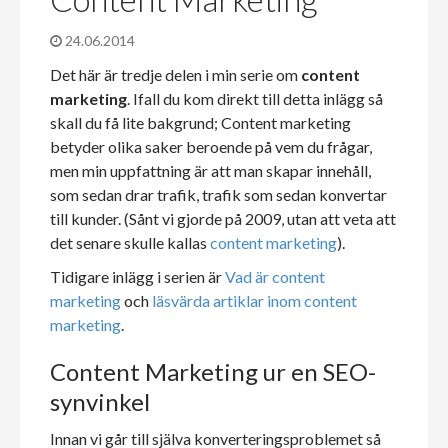
24.06.2014
Det här är tredje delen i min serie om
content
marketing
. Ifall du kom direkt till detta inlägg så
skall du få lite bakgrund; Content marketing
betyder olika saker beroende på vem du frågar,
men min uppfattning är att man skapar innehåll,
som sedan drar trafik, trafik som sedan konvertar
till kunder. (Sånt vi gjorde på 2009, utan att veta att
det senare skulle kallas
content marketing
).
Tidigare inlägg i serien är
Vad är content
marketing
och
läsvärda artiklar inom content
marketing
.
Content Marketing ur en SEO-
synvinkel
Innan vi går till själva konverteringsproblemet så