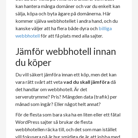
kan hantera många domäner och var du enkelt kan
sälja, köpa och byta ägare på domänerna. Här
kommer själva webbhotellet i andra hand, och du
kanske väljer att ha flera både dyra och
billiga
webbhotell
för att få plats med alla sajter.
Jämför webbhotell innan
du köper
Du vill säkert jämföra innan ett köp, men det kan
vara rätt svårt att veta
vad du skall jämföra
då
det handlar om webbhotell. Är det
serverutrymme? Pris? Mängden data (trafik) per
månad som ingår? Eller något helt annat?
För de flesta som bara ska ha en liten eller ett fåtal
WordPress sajter så brukar de flesta
webbhotellen räcka till, och det som man istället
vill fokusera på är hur smidiga de är att jobba med,