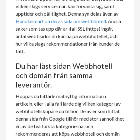
vilken slags service man kan förvänta sig, samt
upptider och pålitlighet. Denna syn delas även av
Handlasmart på deras sida om webbhotell
. Andra
saker som tas upp där är ifall SSL (https) ingår,
antal webbsidor du kan ha på webbhotellet, och
hur vilka slags rekommendationer från kunder de
fått.
Du har läst sidan Webbhotell
och domän från samma
leverantör.
Hoppas du hittade matnyttig information i
artikeln, eller i alla fall lärde dig vilken kategori av
webbhotellsköpare du tillhör. De av er som hittat
denna sida från Google tillhör med stor sannolikhet
en av de två första kategorierna, och
rekommenderas att köpa webbhotell och domän