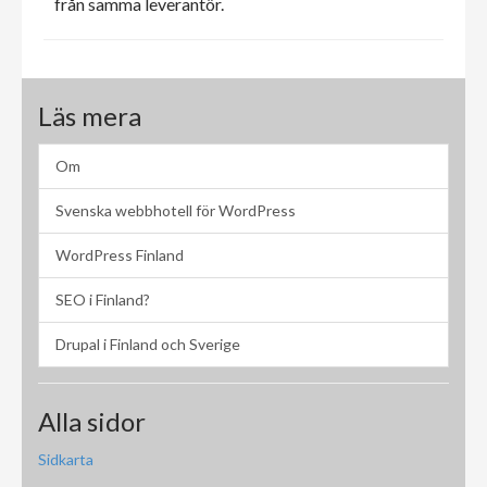
från samma leverantör.
Läs mera
Om
Svenska webbhotell för WordPress
WordPress Finland
SEO i Finland?
Drupal i Finland och Sverige
Alla sidor
Sidkarta