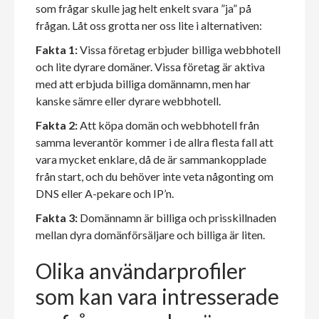
som frågar skulle jag helt enkelt svara ”ja” på
frågan. Låt oss grotta ner oss lite i alternativen:
Fakta 1:
Vissa företag erbjuder billiga webbhotell
och lite dyrare domäner. Vissa företag är aktiva
med att erbjuda billiga domännamn, men har
kanske sämre eller dyrare webbhotell.
Fakta 2:
Att köpa domän och webbhotell från
samma leverantör kommer i de allra flesta fall att
vara mycket enklare, då de är sammankopplade
från start, och du behöver inte veta någonting om
DNS eller A-pekare och IP’n.
Fakta 3:
Domännamn är billiga och prisskillnaden
mellan dyra domänförsäljare och billiga är liten.
Olika användarprofiler
som kan vara intresserade