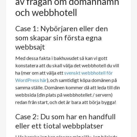
av frågan om domännamn
och webbhotell
Case 1: Nybörjaren eller den
som skapar sin första egna
webbsajt
Med dessa fakta i bakhuvudet så kan vi gott
konstatera att du skall välja det webbhotell du vill
ha (mer om att välja ett
svenskt webbhotell för
WordPress här
), och samtidigt köpa domänen på
samma ställe. Domänen kommer då att leda till din
webbsida (din plats på webbhotellet / servern)
redan från start, och det är bara att börja bygga!
Case 2: Du som har en handfull
eller ett tiotal webbplatser
Här kanske jag kan placera mig själv. Jag började