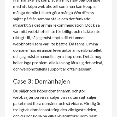
med att köpa webbhotell som man kan koppla
många domän till och göra många WordPress-
sajter på från samma ställe och det funkade
utmärkt. Så det är min rekommendation. Dock så
var mitt webbhotell lite för billigt och räckte inte
riktigt till, så jag måste byta till ett annat
webbhotell som var lite bättre. Då fanns ju mina
domäner hos en annan leverantör än webbhotellet,
och jag måste manuellt styra ihop dom. Det är nog
heller inga problem, alla kan nog lära sig det också,
och webbhotellens support är ofta hjälpsam.
Case 3: Domänhajen
Du säljer och köper domännamn, och gör
webbsajter på vissa, säljer vissa utan sajt, säljer
paket med flera domäner och så vidare. För dig är
troligtvis domänhantering den viktigaste delen,
och du bör kolla på vilka leverantörer som bäst