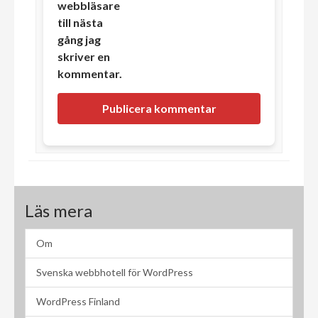
webbläsare
till nästa
gång jag
skriver en
kommentar.
Läs mera
Om
Svenska webbhotell för WordPress
WordPress Finland