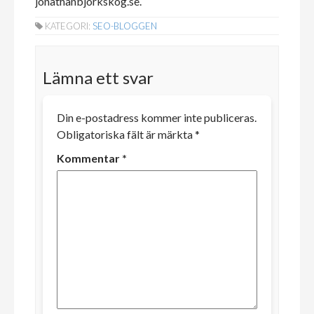
jonathanbjorkskog.se.
KATEGORI:
SEO-BLOGGEN
Lämna ett svar
Din e-postadress kommer inte publiceras.
Obligatoriska fält är märkta
*
Kommentar
*