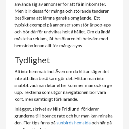
använda sig av annonser för att få in inkomster.
Men blir dessa för många och störande tenderar
besökarna att lämna ganska omgående. Ett
typiskt exempel på annonser som stör är pop-ups
och bör därför undvikas helt å hållet. Om du ändå
måste ha reklam, låt besökaren bli bekväm med
hemsidan innan allt för många syns.
Tydlighet
Bli inte hemmablind. Även om du hittar säger det
inte att dina besökare gör det. Hittar man inte
snabbt vad man letar efter kommer man också ge
upp. Texterna som utgör navigationen bör vara
kort, men samtidigt förklarande.
Inlägget, skrivet av
Nils Fridlund
, förklarar
grunderna till bounce rate och hur man kan minska
den. Fler tips finns på
sunbirds hemsida
och här på