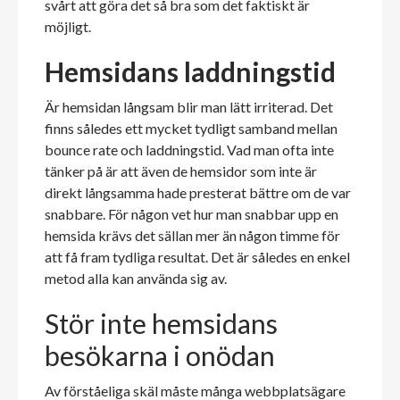
svårt att göra det så bra som det faktiskt är
möjligt.
Hemsidans laddningstid
Är hemsidan långsam blir man lätt irriterad. Det
finns således ett mycket tydligt samband mellan
bounce rate och laddningstid. Vad man ofta inte
tänker på är att även de hemsidor som inte är
direkt långsamma hade presterat bättre om de var
snabbare. För någon vet hur man snabbar upp en
hemsida krävs det sällan mer än någon timme för
att få fram tydliga resultat. Det är således en enkel
metod alla kan använda sig av.
Stör inte hemsidans
besökarna i onödan
Av förståeliga skäl måste många webbplatsägare