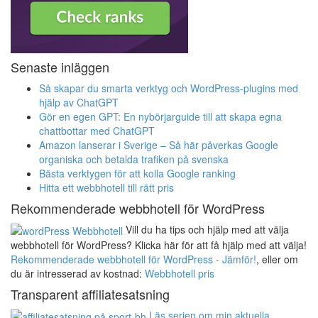
Senaste inläggen
Så skapar du smarta verktyg och WordPress-plugins med
hjälp av ChatGPT
Gör en egen GPT: En nybörjarguide till att skapa egna
chattbottar med ChatGPT
Amazon lanserar i Sverige – Så här påverkas Google
organiska och betalda trafiken på svenska
Bästa verktygen för att kolla Google ranking
Hitta ett webbhotell till rätt pris
Rekommenderade webbhotell för WordPress
Vill du ha tips och hjälp med att välja
webbhotell för WordPress? Klicka här för att få hjälp med att välja!
Rekommenderade webbhotell för WordPress - Jämför!
, eller om
du är intresserad av kostnad:
Webbhotell pris
Transparent affiliatesatsning
Läs serien om min aktuella