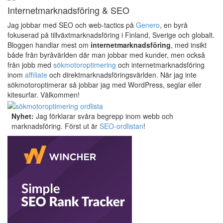
Internetmarknadsföring & SEO
Jag jobbar med SEO och web-tactics på
Genero
, en byrå
fokuserad på tillväxtmarknadsföring i Finland, Sverige och globalt.
Bloggen handlar mest om
internetmarknadsföring
, med insikt
både från byråvärlden där man jobbar med kunder, men också
från jobb med
sökmotoroptimering
och internetmarknadsföring
inom
affiliate
och direktmarknadsföringsvärlden. När jag inte
sökmotoroptimerar så jobbar jag med WordPress, seglar eller
kitesurfar. Välkommen!
Nyhet:
Jag förklarar svåra begrepp inom webb och
marknadsföring. Först ut är
SEO-ordlistan
!