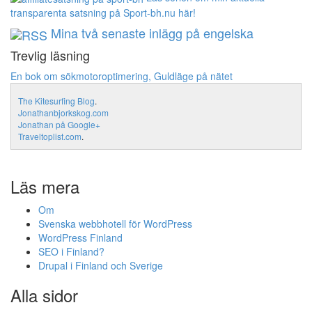
transparenta satsning på Sport-bh.nu här!
Mina två senaste inlägg på engelska
Trevlig läsning
En bok om sökmotoroptimering, Guldläge på nätet
The Kitesurfing Blog
.
Jonathanbjorkskog.com
Jonathan på Google+
Traveltoplist.com
.
Läs mera
Om
Svenska webbhotell för WordPress
WordPress Finland
SEO i Finland?
Drupal i Finland och Sverige
Alla sidor